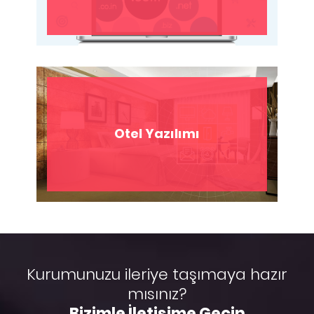
Otel Yazılımı
Kurumunuzu ileriye taşımaya hazır
mısınız?
Bizimle İletişime Geçin