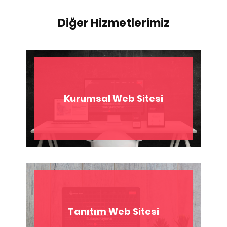
Diğer Hizmetlerimiz
Kurumsal Web Sitesi
Tanıtım Web Sitesi