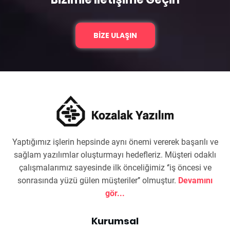
BIZE ULAŞIN
Yaptığımız işlerin hepsinde aynı önemi vererek başarılı ve
sağlam yazılımlar oluşturmayı hedefleriz. Müşteri odaklı
çalışmalarımız sayesinde ilk önceliğimiz ‘’iş öncesi ve
sonrasında yüzü gülen müşteriler’’ olmuştur.
Devamını
gör...
Kurumsal