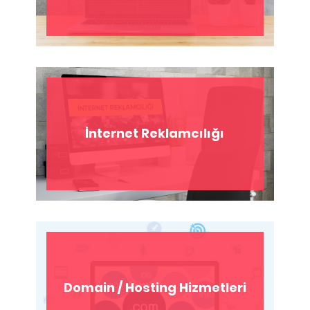
İnternet Reklamcılığı
Domain / Hosting Hizmetleri